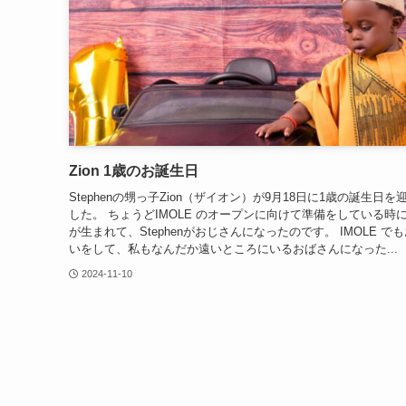
Zion 1歳のお誕生日
Stephenの甥っ子Zion（ザイオン）が9月18日に1歳の誕生日を
した。 ちょうどIMOLE のオープンに向けて準備をしている時にZ
が生まれて、Stephenがおじさんになったのです。 IMOLE で
いをして、私もなんだか遠いところにいるおばさんになった...
2024-11-10