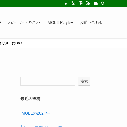
グ
わたしたちのこと
IMOLE Playlist
お問い合わせ
レイリストにGo！
検索
最近の投稿
IMOLEの2024年