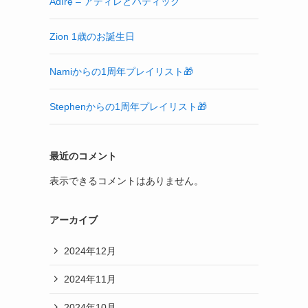
Àdìrẹ – アディレとバティック
Zion 1歳のお誕生日
Namiからの1周年プレイリスト🎁
Stephenからの1周年プレイリスト🎁
最近のコメント
表示できるコメントはありません。
アーカイブ
2024年12月
2024年11月
2024年10月