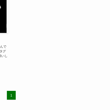
呼んで
タグ
願いし
1