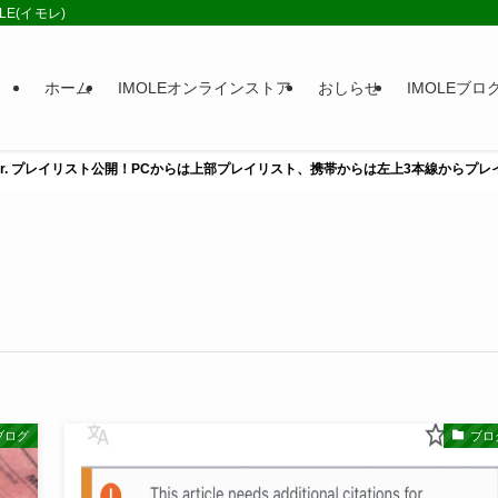
E(イモレ)
ホーム
IMOLEオンラインストア
おしらせ
IMOLEブロ
ill Ver. プレイリスト公開！PCからは上部プレイリスト、携帯からは左上3本線からプ
ブログ
ブロ