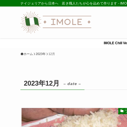
ナイジェリアから日本へ 若き職人たちが心を込めて作ります - IMOL
IMOLE Ch
ホーム
2023年
12月
2023年12月
– date –