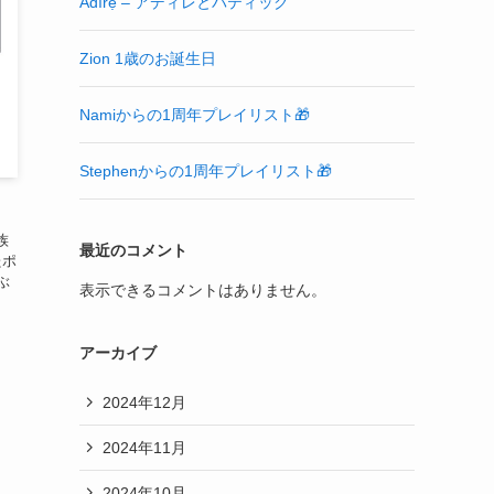
Àdìrẹ – アディレとバティック
Zion 1歳のお誕生日
Namiからの1周年プレイリスト🎁
Stephenからの1周年プレイリスト🎁
族
最近のコメント
たポ
ぶ
表示できるコメントはありません。
アーカイブ
2024年12月
2024年11月
2024年10月