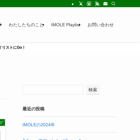
グ
わたしたちのこと
IMOLE Playlist
お問い合わせ
レイリストにGo！
検索
最近の投稿
グ
IMOLEの2024年