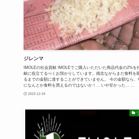
ジレンマ
IMOLEの社会貢献 IMOLEでご購入いただいた商品代金の2%を
献に役立てるべくお預かりしています。残念ながらまだ食料を
るまでの金額に達することができていません。 今の金額なら、
になんとか食料を買えるのではないか！... いや甘かった… ...
2023-12-24