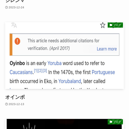
ジレンマ
2023-12-24
ブログ
オインボ
2023-12-13
ブログ