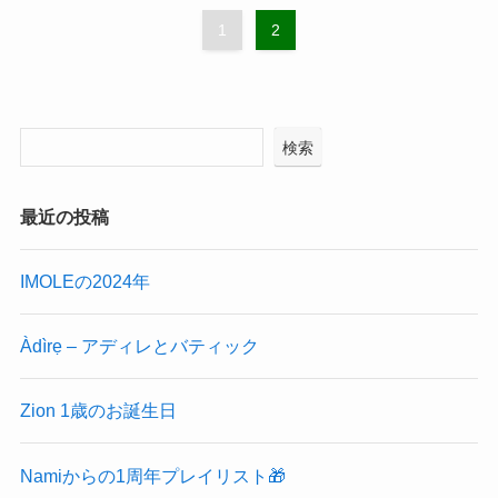
1
2
検索
最近の投稿
IMOLEの2024年
Àdìrẹ – アディレとバティック
Zion 1歳のお誕生日
Namiからの1周年プレイリスト🎁